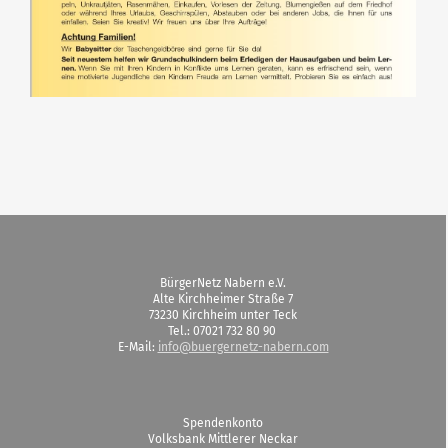
BürgerNetz Nabern e.V.
Alte Kirchheimer Straße 7
73230 Kirchheim unter Teck
Tel.: 07021 732 80 90
E-Mail:
info@buergernetz-nabern.com
Spendenkonto
Volksbank Mittlerer Neckar