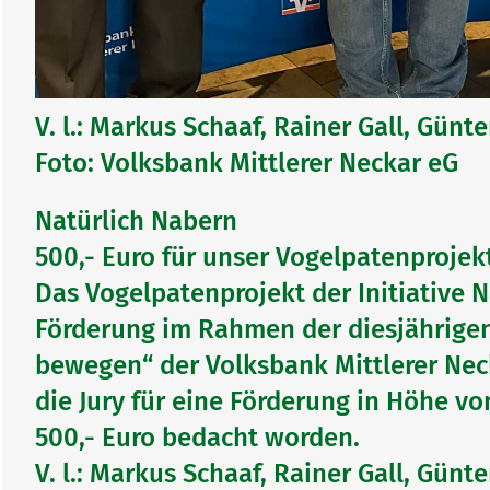
V. l.: Markus Schaaf, Rainer Gall, Günt
Foto: Volksbank Mittlerer Neckar eG
Natürlich Nabern
500,- Euro für unser Vogelpatenprojek
Das Vogelpatenprojekt der Initiative N
Förderung im Rahmen der diesjährig
bewegen“ der Volksbank Mittlerer Ne
die Jury für eine Förderung in Höhe vo
500,- Euro bedacht worden.
V. l.: Markus Schaaf, Rainer Gall, Günt