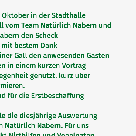
 Oktober in der Stadthalle
ll vom Team Natürlich Nabern und
Nabern den Scheck
G mit bestem Dank
ner Gall den anwesenden Gästen
en in einem kurzen Vortrag
legenheit genutzt, kurz über
rmieren.
nd für die Erstbeschaffung
lle die diesjährige Auswertung
n Natürlich Nabern. Für uns
jekt Nisthilfen und Vogelpaten