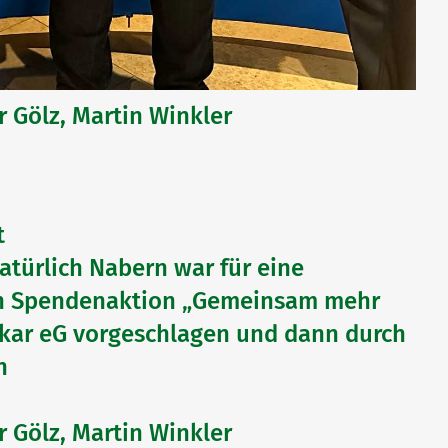
er Gölz, Martin Winkler
t
atürlich Nabern war für eine
en Spendenaktion „Gemeinsam mehr
ckar eG vorgeschlagen und dann durch
n
er Gölz, Martin Winkler