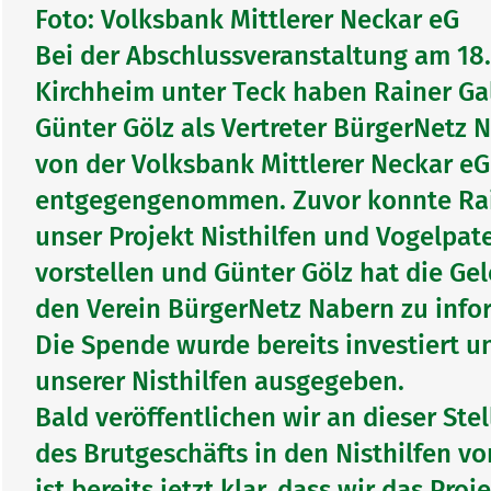
Foto: Volksbank Mittlerer Neckar eG
Bei der Abschlussveranstaltung am 18.
Kirchheim unter Teck haben Rainer Ga
Günter Gölz als Vertreter BürgerNetz 
von der Volksbank Mittlerer Neckar e
entgegengenommen. Zuvor konnte Rai
unser Projekt Nisthilfen und Vogelpat
vorstellen und Günter Gölz hat die Ge
den Verein BürgerNetz Nabern zu info
Die Spende wurde bereits investiert u
unserer Nisthilfen ausgegeben.
Bald veröffentlichen wir an dieser Ste
des Brutgeschäfts in den Nisthilfen vo
ist bereits jetzt klar, dass wir das Pro