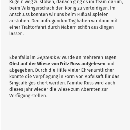
Kugeln weg zu stoßen, danach ging es im Team darum,
beim Wikingerschach den König zu verteidigen. Im
Anschluss konnten wir uns beim Fußballspielen
austoben. Den aufregenden Tag haben wir dann mit
einer Traktorfahrt durch Nabern schön ausklingen
lassen.
Ebenfalls im
September
wurde an mehreren Tagen
Obst auf der Wiese von Fritz Russ aufgelesen
und
abgegeben. Durch die Hilfe vieler Ehrenamtlicher
konnte die Verpflegung in Form von Apfelsaft für das
Singcafé gesichert werden. Familie Russ wird auch
dieses Jahr wieder die Wiese zum Abernten zur
Verfügung stellen.