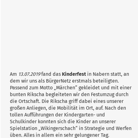
Am
13.07.2019
fand das
Kinderfest
in Nabern statt, an
dem wir uns als BürgerNetz erstmals beteiligten.
Passend zum Motto „Märchen“ gekleidet und mit einer
bunten Rikscha begleiteten wir den Festumzug durch
die Ortschaft. Die Rikscha griff dabei eines unserer
großen Anliegen, die Mobilität im Ort, auf. Nach den
tollen Aufführungen der Kindergarten- und
Schulkinder konnten sich die Kinder an unserer
Spielstation „Wikingerschach“ in Strategie und Werfen
üben. Alles in allem ein sehr gelungener Tag.