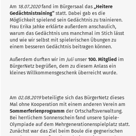
Am
18.07.2020
fand im Bürgersaal das
„Heitere
Gedächtnistraining“
statt. Dabei gab es die
Möglichkeit spielend sein Gedächtnis zu trainieren.
Frau Erika Jahke erklärte außerdem anschaulich,
warum das Gedächtnis uns manchmal im Stich lässt
und wie wir selbst mit spielerischen Übungen zu
einem besseren Gedächtnis beitragen können.
Außerdem durften wir im
Juli
unser
100. Mitglied
im
BürgerNetz begrüßen, dem zu diesem Anlass ein
kleines Willkommensgeschenk überreicht wurde.
Am
02.08.2019
beteiligte sich das BürgerNetz dieses
Mal ohne Kooperation mit einem anderen Verein am
Sommerferienprogramm
der Ortschaftsverwaltung.
Bei herrlichem Sonnenschein fand unsere Spiele-
Olympiade auf dem Mehrgenerationenspielplatz statt.
Zunächst war das Ziel beim Boule die gegnerischen