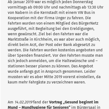
Ab Januar 2019 war es möglich jeden Donnerstag
vormittags ab 09:00 Uhr und nachmittags ab 13:30 Uhr
von Nabern in die Kernstadt mit einem VW Bus in
Kooperation mit der Firma Unger zu fahren. Die
Fahrten wurden von einem Mitglied des BürgerNetz
ausgeführt, mit Begleitung bei den Ereldigungen,
wenn gewünscht. Ziel bei den Fahrten war die
Marktstraße in Kirchheim, es war aber auch möglich,
direkt beim Arzt, der Post oder Bank abgesetzt zu
werden. Die Fahrten wurden kostenlos angeboten und
über Spenden finanziert. Vor den Fahrten musste man
sich jedoch anmelden, um die Haltewünsche und –
stationen besser planen zu können. Das Angebot
wurde anfangs gut in Anspruch genommen. Leider
mussten wir es aber Mitte 2019 vorerst einstellen, da
kaum mehr Fahrgäste zu verzeichnen waren.
Am
14.02.2019
fand der
Vortrag „Gesund beginnt im
Mund – Mundhygiene für Senioren“
im Bürgersaal in